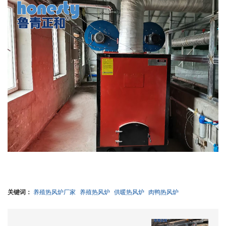
关键词：
养殖热风炉厂家
养殖热风炉
供暖热风炉
肉鸭热风炉