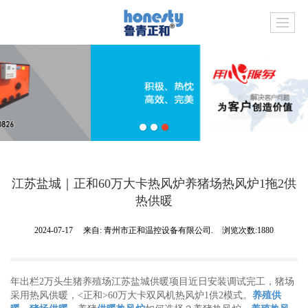
江苏盐城｜正和60万大卡热风炉养猪场热风炉1拖2供
热供暖
2024-07-17
来自:
青州市正和温控设备有限公司.
浏览次数:1880
年出栏2万头生猪养殖场江苏盐城供暖
项目
近日
安装调试完工，猪场
采用热风供暖，<正和>60万大卡双风机热风炉1供2模式。
养殖供