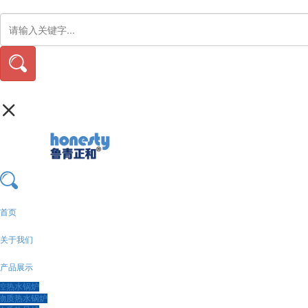
首页
关于我们
产品展示
控热水锅炉
物质热水锅炉