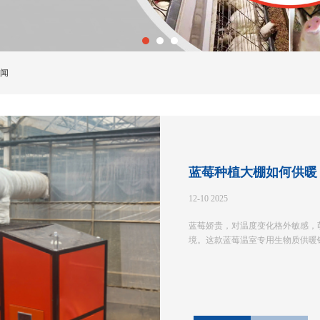
闻
12-10 2025
蓝莓娇贵，对温度变化格外敏感，
境。这款蓝莓温室专用生物质供暖