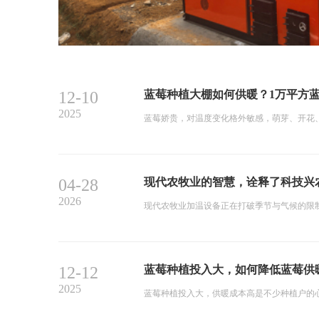
12-10
蓝莓种植大棚如何供暖？1万平方
2025
蓝莓娇贵，对温度变化格外敏感，萌芽、开花
04-28
现代农牧业的智慧，诠释了科技兴
2026
现代农牧业加温设备正在打破季节与气候的限制
12-12
蓝莓种植投入大，如何降低蓝莓供
2025
蓝莓种植投入大，供暖成本高是不少种植户的