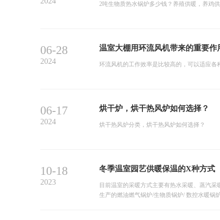
2024
2吨生物质热水锅炉多少钱？养殖供暖，养鸡
06-28
温室大棚用环流风机带来的重要作
2024
环流风机的工作效率是比较高的，可以适应各
06-17
烘干炉，烘干热风炉如何选择？
2024
烘干热风炉分类，烘干热风炉如何选择？
10-18
冬季温室园艺供暖保温的X种方式
2023
目前温室的采暖方式主要有热水采暖、蒸汽采
生产的燃油燃气锅炉/生物质锅炉/ 数控水暖锅