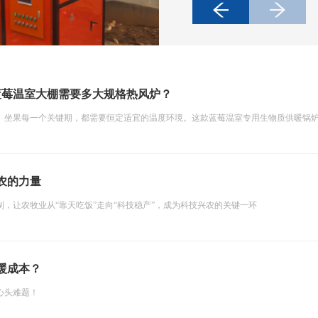
蓝莓温室大棚需要多大规格热风炉？
、坐果每一个关键期，都需要恒定适宜的温度环境。这款蓝莓温室专用生物质供暖锅
农的力量
，让农牧业从“靠天吃饭”走向“科技稳产”，成为科技兴农的关键一环
暖成本？
心头难题！