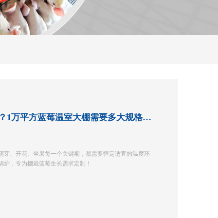
蓝莓种植大棚如何供暖？1万平方蓝莓温室大棚需要多大规格热风炉？
萌芽、开花、坐果每一个关键期，都需要恒定适宜的温度环
锅炉，专为棚栽蓝莓生长需求定制！