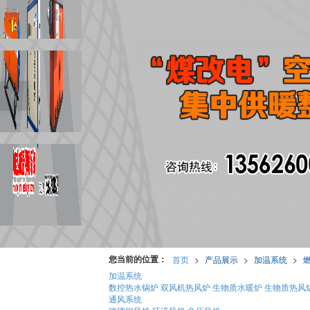
您当前的位置：
首页
>
产品展示
>
加温系统
>
加温系统
数控热水锅炉
双风机热风炉
生物质水暖炉
生物质热风
通风系统