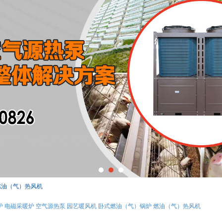
燃油（气）热风机
炉
电磁采暖炉
空气源热泵
园艺暖风机
卧式燃油（气）锅炉
燃油（气）热风机