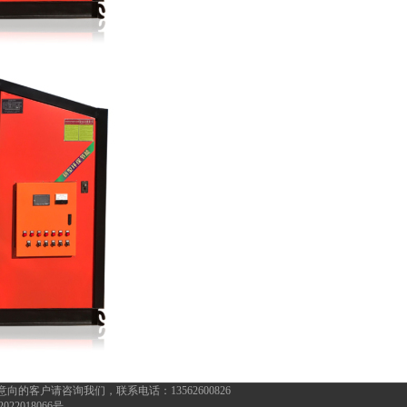
有意向的客户请咨询我们，联系电话：
13562600826
022018066号