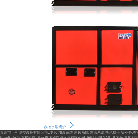
数控水暖锅炉
青州市正和温控设备有限公司.,专营
加温系统
通风系统
降温系统
热风烘干
等业务,
CopyRight © 版权所有:
青州市正和温控设备有限公司.
网站地图
XML
备案号:
鲁ICP备2