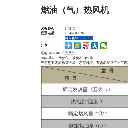
燃油（气）热风机
设备咨询：
张经理
联系电话：
13562600826
留言咨询
更多信息
分享：
规格:500-2000平方系列
燃料:柴油、天然气、液化石油气等
应用范围:花卉温室大棚、蔬菜种植、畜禽养殖及工业厂房