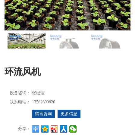
环流风机
设备咨询：
张经理
联系电话：
13562600826
留言咨询
更多信息
分享：