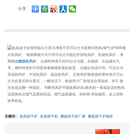
分享：
按照输出介质洁净度不同可以分为直燃式热风(烟气)炉和间接
式热风炉。 根据燃烧方式不同可以分为固定炉排热风炉、机烧热风炉，沸
腾燃烧
燃煤热风炉
。 以燃料种类不同可以分为煤、生物质、石油液化气
等，燃料种类的不同意味着燃烧装置的改变。 以输出风温不同，可以分为
高温热风炉、中温热风炉、低温热风炉。 以热风炉换热器的摆布形式可以
分为合置式和分置式，一般情况下，根据用户厂房情况合理选择，并不 能
完全就说哪一种就好。 判断热风炉节能效果好坏z根本的一条就是达到热风
温度换热后烟气温度的高低。烟气温度越低，热利用 率就越高，反之则热
效率较低。
关键词：
热风烘干炉
热风烘干机
菌菇烘干炉厂家
菌菇烘干炉报价