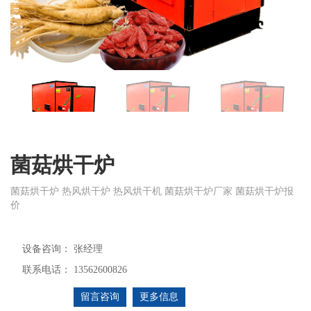
菌菇烘干炉
菌菇烘干炉 热风烘干炉 热风烘干机 菌菇烘干炉厂家 菌菇烘干炉报
价
设备咨询：
张经理
联系电话：
13562600826
留言咨询
更多信息