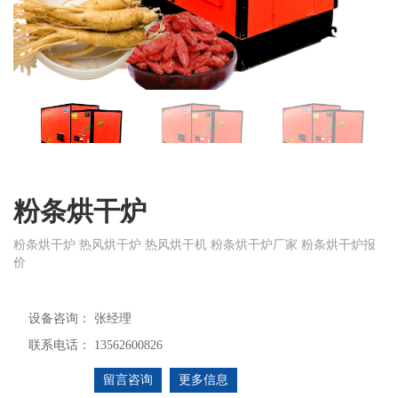
粉条烘干炉
粉条烘干炉 热风烘干炉 热风烘干机 粉条烘干炉厂家 粉条烘干炉报
价
设备咨询：
张经理
联系电话：
13562600826
留言咨询
更多信息