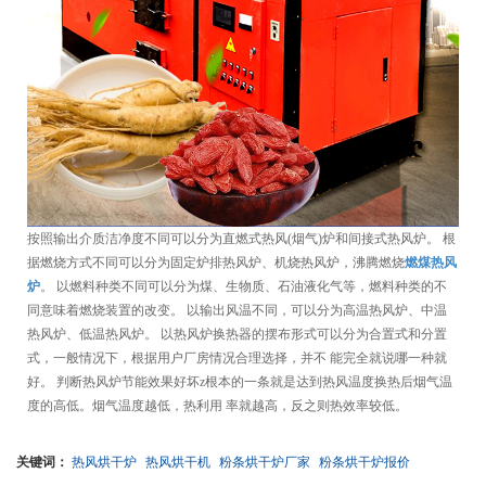
按照输出介质洁净度不同可以分为直燃式热风(烟气)炉和间接式热风炉。 根
据燃烧方式不同可以分为固定炉排热风炉、机烧热风炉，沸腾燃烧
燃煤热风
炉
。 以燃料种类不同可以分为煤、生物质、石油液化气等，燃料种类的不
同意味着燃烧装置的改变。 以输出风温不同，可以分为高温热风炉、中温
热风炉、低温热风炉。 以热风炉换热器的摆布形式可以分为合置式和分置
式，一般情况下，根据用户厂房情况合理选择，并不 能完全就说哪一种就
好。 判断热风炉节能效果好坏z根本的一条就是达到热风温度换热后烟气温
度的高低。烟气温度越低，热利用 率就越高，反之则热效率较低。
关键词：
热风烘干炉
热风烘干机
粉条烘干炉厂家
粉条烘干炉报价