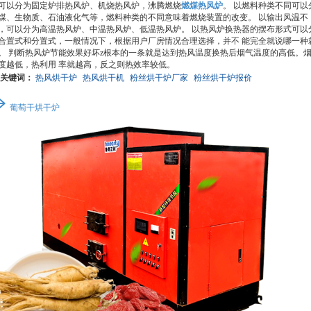
可以分为固定炉排热风炉、机烧热风炉，沸腾燃烧
燃煤热风炉
。 以燃料种类不同可以
煤、生物质、石油液化气等，燃料种类的不同意味着燃烧装置的改变。 以输出风温不
，可以分为高温热风炉、中温热风炉、低温热风炉。 以热风炉换热器的摆布形式可以
合置式和分置式，一般情况下，根据用户厂房情况合理选择，并不 能完全就说哪一种
。 判断热风炉节能效果好坏z根本的一条就是达到热风温度换热后烟气温度的高低。
度越低，热利用 率就越高，反之则热效率较低。
关键词：
热风烘干炉
热风烘干机
粉丝烘干炉厂家
粉丝烘干炉报价
葡萄干烘干炉