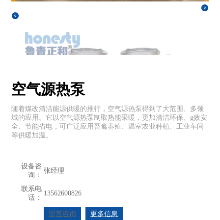
空气源热泵
随着煤改清洁能源供暖的推行，空气源热泵得到了大范围、多领
域的应用。它以空气源热泵制取热能采暖，更加清洁环保、g效安
全、节能省电，可广泛应用畜禽养殖、温室农业种植、工业车间
等供暖加温。
设备咨
张经理
询：
联系电
13562600826
话：
留言咨询
更多信息