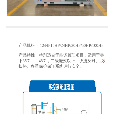
产品规格 ：12/HP15HP/24
HP/30
HP/50
HP/100
HP
产品特性：特别适合于能源管理项目，适用于零
下35℃——48℃，二级能效以上，快捷及时、
g效
换热、多重保护保证系统运行安全。